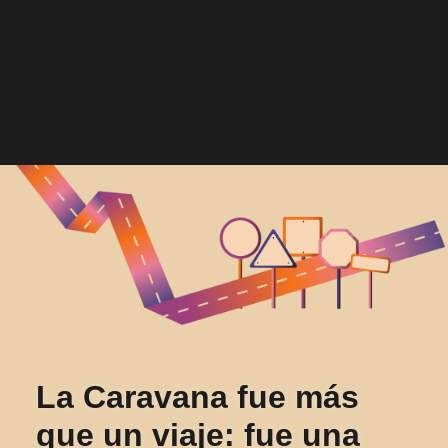
100 días en la
carretera por una
transición justa
La Caravana fue más
que un viaje: fue una